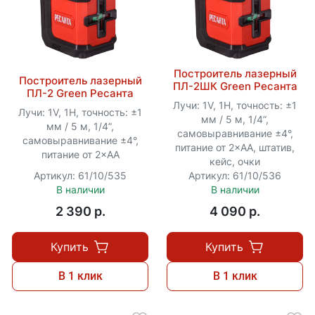
Построитель лазерный
Построитель лазерный
ПЛ-2ШК Green Ресанта
ПЛ-2 Green Ресанта
Лучи: 1V, 1H, точность: ±1
Лучи: 1V, 1H, точность: ±1
мм / 5 м, 1/4”,
мм / 5 м, 1/4”,
самовыравнивание ±4°,
самовыравнивание ±4°,
питание от 2×АА, штатив,
питание от 2×АА
кейс, очки
Артикул: 61/10/535
Артикул: 61/10/536
В наличии
В наличии
2 390 p.
4 090 p.
Купить
Купить
В 1 клик
В 1 клик