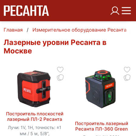
Главная
Измерительное оборудование Ресанта
Лазерные уровни Ресанта в
Москве
Построитель плоскостей
лазерный ПЛ-2 Ресанта
Построитель лазерный
Лучи: 1V, 1H, точность: ±1
Ресанта ПЛ-360 Green
мм / 5 м, 5/8”,