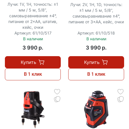
Лучи: 1V, 1H, точность: ±1
Лучи: 2V, 1H, 1D, точность:
мм / 5 м, 5/8”,
±1 мм / 5 м, 5/8”,
самовыравнивание ±4°,
самовыравнивание ±4°,
питание от 2×АА, штатив,
питание от 3×АА, кейс, очки
кейс, очки
Артикул: 61/10/517
Артикул: 61/10/518
В наличии
В наличии
3 990 p.
3 990 p.
Купить
Купить
В 1 клик
В 1 клик