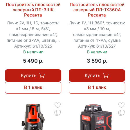
Построитель плоскостей
Построитель плоскостей
лазерный ПЛ-3ШК
лазерный ПЛ-1Х360А
Ресанта
Ресанта
Лучи: 2V, 1H, 1D, точность:
Лучи: 1V, 1H-360°, точность:
±1 мм / 5 м, 5/8”,
±3 мм / 10 м,
самовыравнивание ±4°,
самовыравнивание ±4°,
питание от 3×АА, штатив,...
питание от 4×АА, сумка
Артикул: 61/10/525
Артикул: 61/10/527
В наличии
В наличии
5 490 p.
3 590 p.
Купить
Купить
В 1 клик
В 1 клик