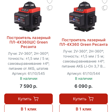
Построитель лазерный
Построитель лазерный
ПЛ-4Х360ШС Green
ПЛ-4Х360 Green Ресанта
Ресанта
Лучи: 2V-360°, 2H-360º;
Лучи: 2V-360°, 2H-360º;
точность: ±1,5 мм / 5 м;
точность: ±1,5 мм / 5 м;
самовыравнивание ±4º;
самовыравнивание ±4º;
питание АКБ Li-On 3,7 В...
питание от АКБ, штатив
Артикул: 61/10/545
Артикул: 61/10/544
В наличии
В наличии
7 590 p.
6 090 p.
Купить
Купить
В 1 клик
В 1 клик