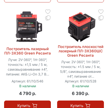
Построитель плоскостей
Построитель лазерный
лазерный ПЛ-3Х360ШС
ПЛ-3Х360 Green Ресанта
Green Ресанта
Лучи: 2V-360°, 1H-360°,
Лучи: 2V-360°, 1H-360°,
точность: ±1,5 мм / 5 м,
точность: ±1.5 мм / 5 м,
самовыравнивание ±4°,
5/8”, самовыравнивание
питание: АКБ Li-On 3,7 В...
±4°, питание от...
Артикул: 61/10/546
Артикул: 61/10/528
В наличии
В наличии
4 790 p.
6 390 p.
Купить
Купить