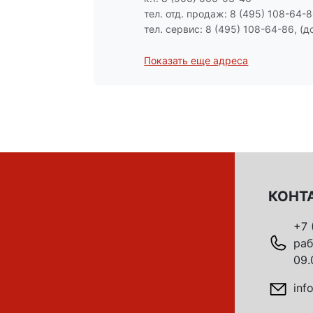
тел. отд. продаж: 8 (495) 108-64-86
тел. сервис: 8 (495) 108-64-86, (до
Показать еще адреса
КОНТ
+7 
раб
09.
inf