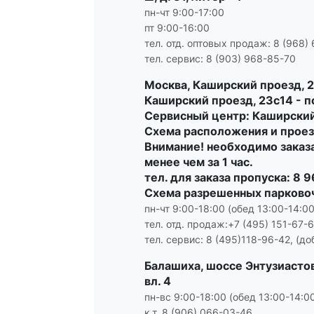
пн-чт 9:00-17:00
пт 9:00-16:00
тел. отд. оптовых продаж: 8 (968)
тел. сервис: 8 (903) 968-85-70
Москва, Каширский проезд, 2
Каширский проезд, 23с14 - п
Сервисный центр: Каширский
Схема расположения и прое
Внимание!
необходимо заказа
менее чем за 1 час.
тел. для заказа пропуска: 8 
Схема разрешенных парково
пн-чт 9:00-18:00 (обед 13:00-14:00
тел. отд. продаж:+7 (495) 151-67-6
тел. сервис: 8 (495)118-96-42, (доб
Балашиха, шоссе Энтузиастов
вл. 4
пн-вс 9:00-18:00 (обед 13:00-14:0
к.т. 8 (906) 066-03-46