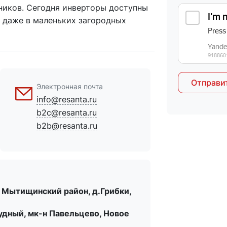
иков. Сегодня инверторы доступны
 даже в маленьких загородных
Отправи
Электронная почта
info@resanta.ru
b2c@resanta.ru
b2b@resanta.ru
 Мытищинский район, д.Грибки,
удный, мк-н Павельцево, Новое