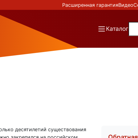
Расширенная гарантия
Видео
С
Каталог
сколько десятилетий существования
Обратная
ежно закрепился на российском