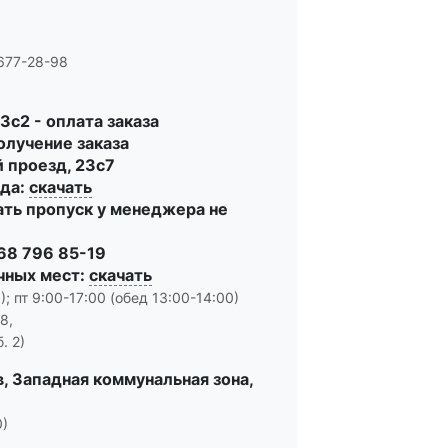
 677-28-98
3с2 - оплата заказа
олучение заказа
 проезд, 23с7
зда:
скачать
ть пропуск у менеджера не
968 796 85-19
чных мест:
скачать
); пт 9:00-17:00 (обед 13:00-14:00)
8,
. 2)
, Западная коммунальная зона,
0)