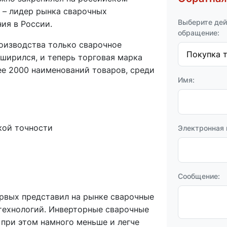
» – лидер рынка сварочных
Выберите дей
ия в России.
обращение:
оизводства только сварочное
сширился, и теперь торговая марка
ее 2000 наименований товаров, среди
Имя:
кой точности
Электронная 
Сообщение:
рвых представил на рынке сварочные
технологий. Инверторные сварочные
 при этом намного меньше и легче