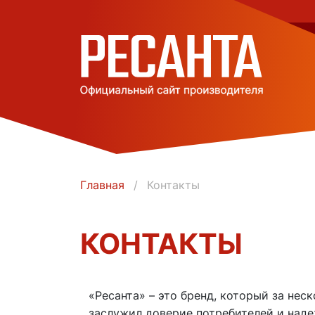
Главная
Контакты
КОНТАКТЫ
«Ресанта» – это бренд, который за не
заслужил доверие потребителей и над