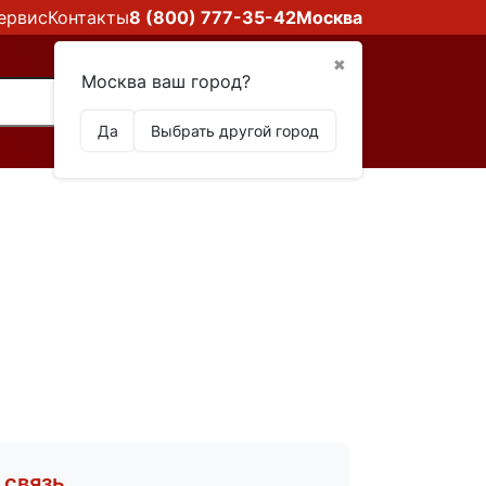
ервис
Контакты
8 (800) 777-35-42
Москва
✖
Москва ваш город?
Да
Выбрать другой город
 связь