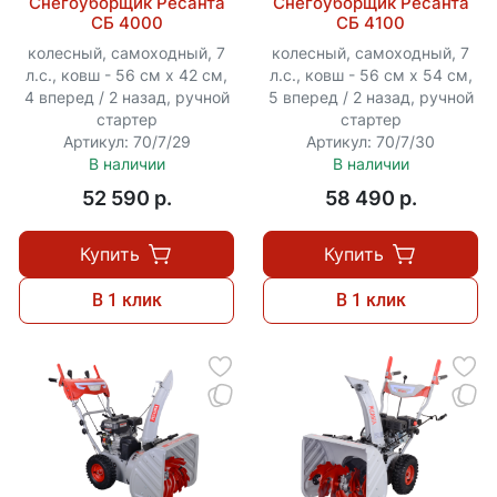
Снегоуборщик Ресанта
Снегоуборщик Ресанта
СБ 4000
СБ 4100
колесный, самоходный, 7
колесный, самоходный, 7
л.с., ковш - 56 см x 42 см,
л.с., ковш - 56 см x 54 см,
4 вперед / 2 назад, ручной
5 вперед / 2 назад, ручной
стартер
стартер
Артикул: 70/7/29
Артикул: 70/7/30
В наличии
В наличии
52 590 p.
58 490 p.
Купить
Купить
В 1 клик
В 1 клик