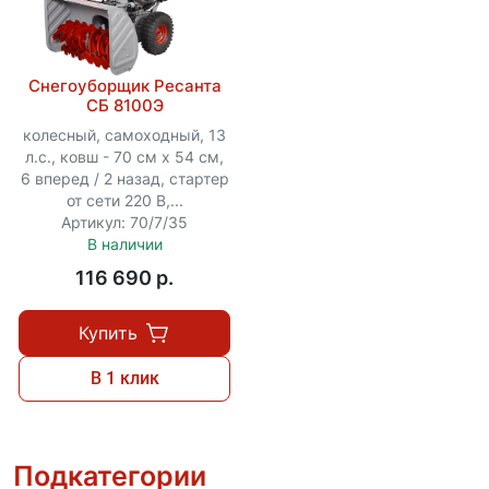
Снегоуборщик Ресанта
СБ 8100Э
колесный, самоходный, 13
л.с., ковш - 70 см x 54 см,
6 вперед / 2 назад, стартер
от сети 220 В,...
Артикул: 70/7/35
В наличии
116 690 p.
Купить
В 1 клик
Подкатегории