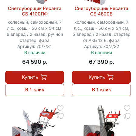
Снегоуборщик Ресанта
Снегоуборщик Ресанта
СБ 4100ПФ
СБ 4800Б
колесный, самоходный, 7
колесный, самоходный, 7
л.с., ковш - 56 см x 54 см,
л.с., ковш - 56 см x 54 см,
6 вперед / 2 назад, ручной
5 вперед / 2 назад, стартер
стартер, фара
от АКБ 12 В, фара
Артикул: 70/7/31
Артикул: 70/7/32
В наличии
В наличии
64 590 p.
67 390 p.
Купить
Купить
В 1 клик
В 1 клик