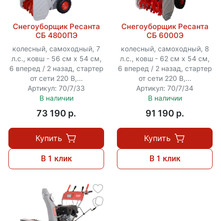
Снегоуборщик Ресанта
Снегоуборщик Ресанта
СБ 4800ПЭ
СБ 6000Э
колесный, самоходный, 7
колесный, самоходный, 8
л.с., ковш - 56 см x 54 см,
л.с., ковш - 62 см x 54 см,
6 вперед / 2 назад, стартер
6 вперед / 2 назад, стартер
от сети 220 В,...
от сети 220 В,...
Артикул: 70/7/33
Артикул: 70/7/34
В наличии
В наличии
73 190 p.
91 190 p.
Купить
Купить
В 1 клик
В 1 клик