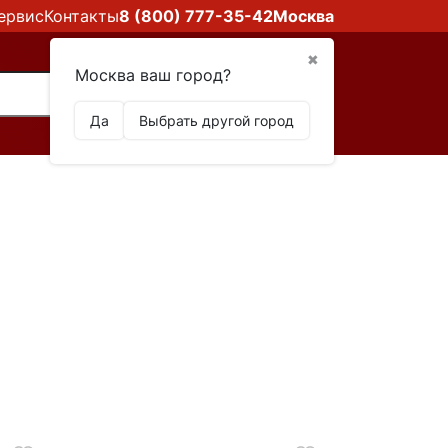
ервис
Контакты
8 (800) 777-35-42
Москва
✖
Москва ваш город?
Да
Выбрать другой город