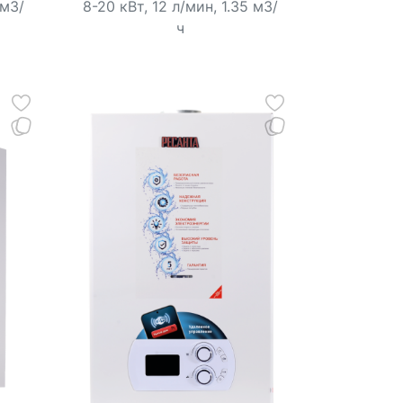
 м3/
8-20 кВт, 12 л/мин, 1.35 м3/
ч