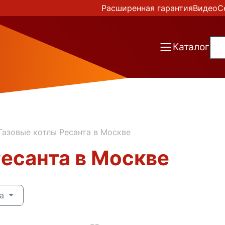
Расширенная гарантия
Видео
С
Каталог
Газовые котлы Ресанта в Москве
Ресанта в Москве
на