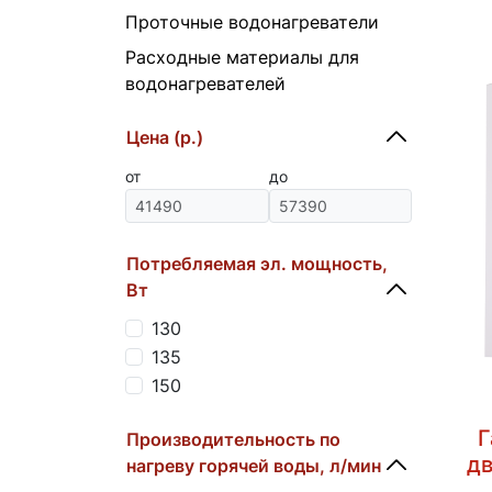
Проточные водонагреватели
Расходные материалы для
водонагревателей
Цена (р.)
от
до
Потребляемая эл. мощность,
Вт
130
135
150
Г
Производительность по
дв
нагреву горячей воды, л/мин