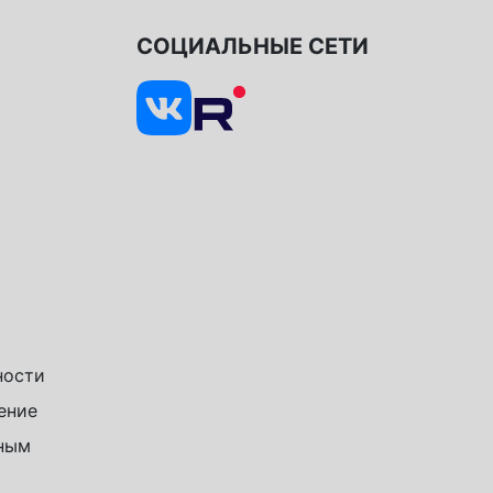
СОЦИАЛЬНЫЕ СЕТИ
ности
ение
чным