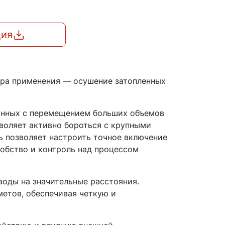
ция
ера применения — осушение затопленных
занных с перемещением больших объемов
зволяет активно бороться с крупными
ь позволяет настроить точное включение
добство и контроль над процессом
оды на значительные расстояния.
етов, обеспечивая четкую и