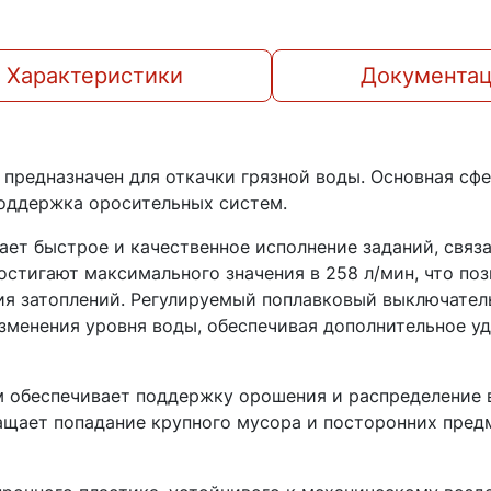
Характеристики
Документа
предназначен для откачки грязной воды. Основная сф
поддержка оросительных систем.
ает быстрое и качественное исполнение заданий, свя
остигают максимального значения в 258 л/мин, что по
я затоплений. Регулируемый поплавковый выключател
изменения уровня воды, обеспечивая дополнительное у
 обеспечивает поддержку орошения и распределение в
щает попадание крупного мусора и посторонних предм