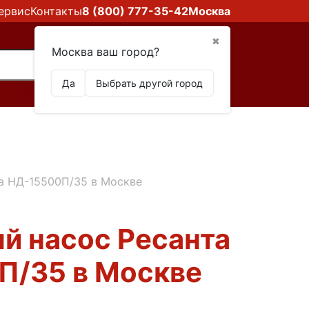
ервис
Контакты
8 (800) 777-35-42
Москва
✖
Москва ваш город?
Да
Выбрать другой город
а НД-15500П/35 в Москве
й насос Ресанта
П/35 в Москве