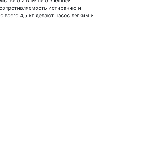
действию и влиянию внешней
 сопротивляемость истиранию и
всего 4,5 кг делают насос легким и