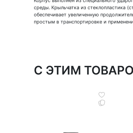
Корпус выполнен из специального ударо
среды. Крыльчатка из стеклопластика 
обеспечивает увеличенную продолжительн
простым в транспортировке и применени
C ЭТИМ ТОВАР