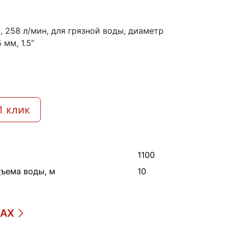
 м, 258 л/мин, для грязной воды, диаметр
мм, 1.5“
1 клик
1100
ъема воды, м
10
ДАХ