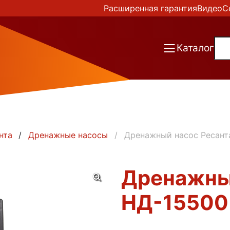
Расширенная гарантия
Видео
С
Каталог
нта
Дренажные насосы
Дренажный насос Ресант
Дренажны
НД-15500