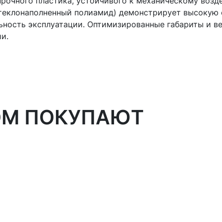
прочного пластика, устойчивого к механическому воз
(стеклонаполненный полиамид) демонстрирует высокую
ость эксплуатации. Оптимизированные габариты и вес 
и.
ОМ ПОКУПАЮТ