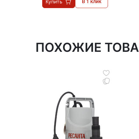
Купить
В 1 клик
ПОХОЖИЕ ТОВ