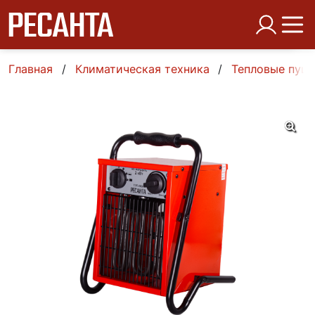
Главная
Климатическая техника
Тепловые пуш