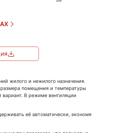
ДАХ
ция
ний жилого и нежилого назначения.
т размера помещения и температуры
 вариант. В режиме вентиляции
держивать её автоматически, экономя