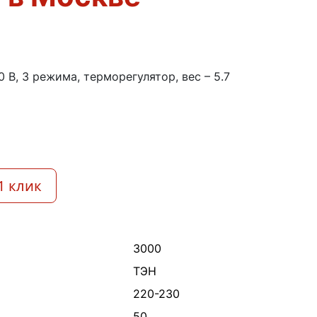
 В, 3 режима, терморегулятор, вес – 5.7
1 клик
3000
ТЭН
220-230
50