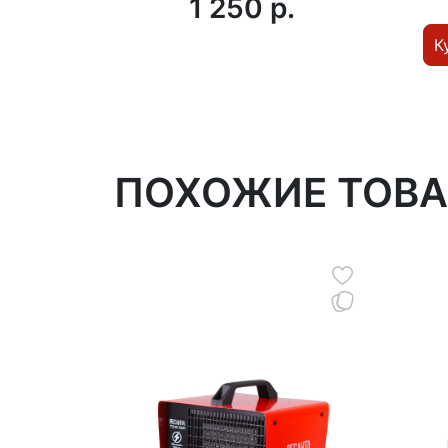
1 250 p.
К
ПОХОЖИЕ ТОВ