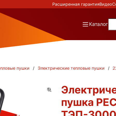
Расширенная гарантия
Видео
С
Каталог
епловые пушки
Электрические тепловые пушки
2
Электриче
пушка РЕ
ТЭП-3000