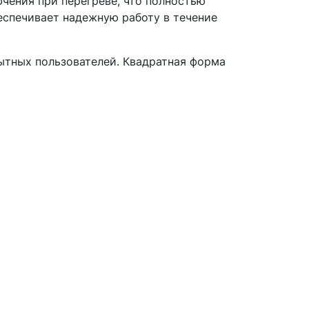
чения при перегреве, что полностью
еспечивает надежную работу в течение
ытных пользователей. Квадратная форма