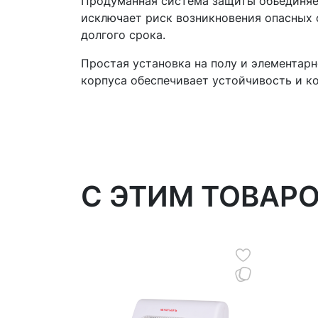
Продуманная система защиты объединяет
исключает риск возникновения опасных 
долгого срока.
Простая установка на полу и элементар
корпуса обеспечивает устойчивость и к
C ЭТИМ ТОВАР