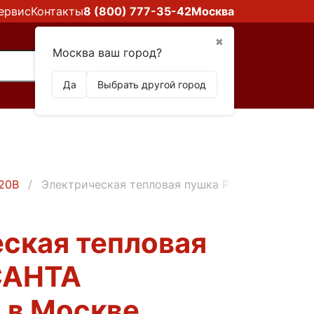
ервис
Контакты
8 (800) 777-35-42
Москва
✖
Москва ваш город?
Да
Выбрать другой город
20В
Электрическая тепловая пушка РЕСАНТА ТЭП-3
ская тепловая
САНТА
 в Москве