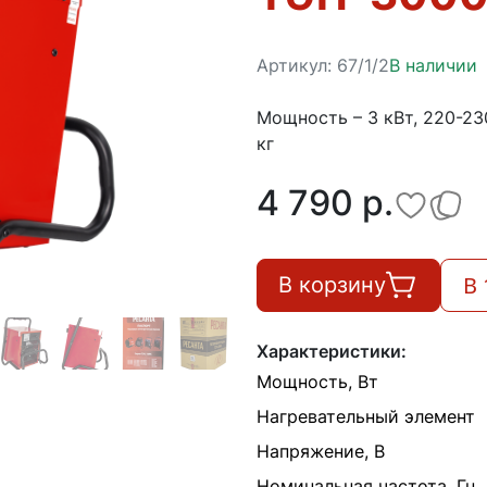
Артикул:
67/1/2
В наличии
Мощность – 3 кВт, 220-230
кг
4 790 p.
В 
В корзину
Характеристики:
Мощность, Вт
Нагревательный элемент
Напряжение, В
Номинальная частота, Гц