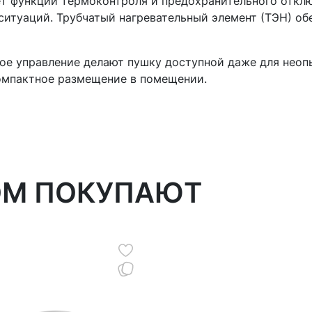
 функции термоконтроля и предохранительного отклю
ситуаций. Трубчатый нагревательный элемент (ТЭН) об
ное управление делают пушку доступной даже для неоп
омпактное размещение в помещении.
ОМ ПОКУПАЮТ