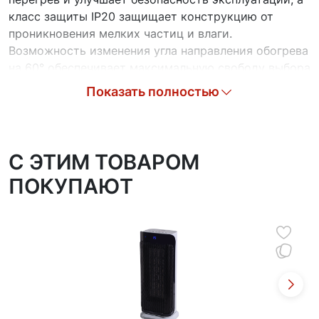
класс защиты IP20 защищает конструкцию от
проникновения мелких частиц и влаги.
Возможность изменения угла направления обогрева
на 60° обеспечивает максимальную свободу выбора
подходящего положения, адаптирующегося под
Показать полностью
особенности конкретного помещения.
C ЭТИМ ТОВАРОМ
ПОКУПАЮТ