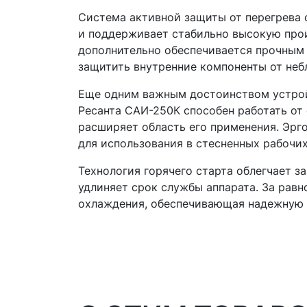
Система активной защиты от перегрева 
и поддерживает стабильно высокую про
дополнительно обеспечивается прочным
защитить внутренние компоненты от не
Еще одним важным достоинством устрой
Ресанта САИ-250К способен работать от
расширяет область его применения. Эр
для использования в стесненных рабочи
Технология горячего старта облегчает з
удлиняет срок службы аппарата. За рав
охлаждения, обеспечивающая надежную д