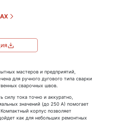
ДАХ
ция
пытных мастеров и предприятий,
чена для ручного дугового типа сварки
твенных сварочных швов.
 силу тока точно и аккуратно,
альных значений (до 250 А) помогает
 Компактный корпус позволяет
одойдет как для небольших ремонтных