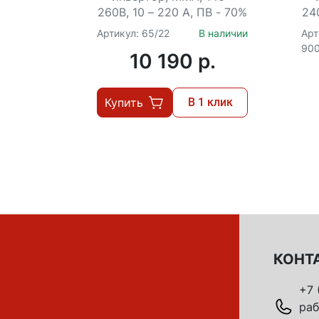
кейсе
260В, 10 – 220 А, ПВ - 70%
240
Артикул: 65/22
В наличии
Арт
900
10 190 p.
Купить
В 1 клик
КОНТ
+7 
раб