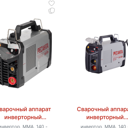
варочный аппарат
Сварочный аппар
инверторный
инверторный
есанта САИ 160 ПН
Ресанта САИ 190 
инвертор, MMA, 140 -
инвертор, MMA, 140 