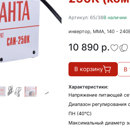
Артикул:
65/38
В наличии
инвертор, MMA, 140 - 240В
10 890 p.
В 
В корзину
Характеристики:
Напряжение питающей сет
Диапазон регулирования 
ПН (40°C)
Максимальный диаметр э