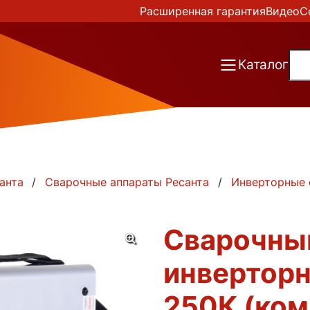
Расширенная гарантия
Видео
С
Каталог
анта
Сварочные аппараты Ресанта
Инверторные 
Сварочны
инверторн
250К (ком