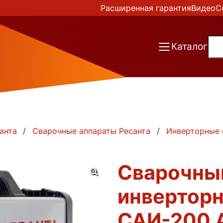
Расширенная гарантия
Видео
С
Каталог
анта
Сварочные аппараты Ресанта
Инверторные 
Сварочны
инверторн
САИ-200 