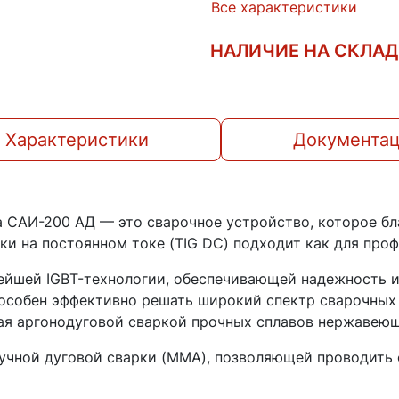
Все характеристики
НАЛИЧИЕ НА СКЛА
Характеристики
Документа
 САИ-200 АД — это сварочное устройство, которое бл
и на постоянном токе (TIG DC) подходит как для проф
ейшей IGBT-технологии, обеспечивающей надежность и
пособен эффективно решать широкий спектр сварочных 
ая аргонодуговой сваркой прочных сплавов нержавеюще
чной дуговой сварки (MMA), позволяющей проводить 