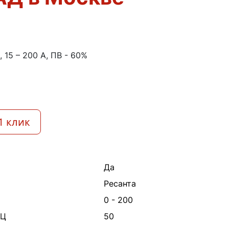
 15 – 200 А, ПВ - 60%
1 клик
Да
Ресанта
0 - 200
ГЦ
50