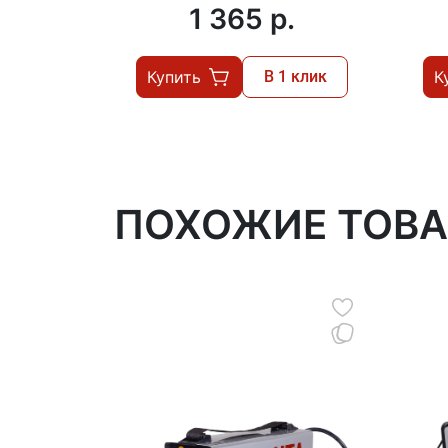
1 365 p.
Купить
В 1 клик
К
ПОХОЖИЕ ТОВ