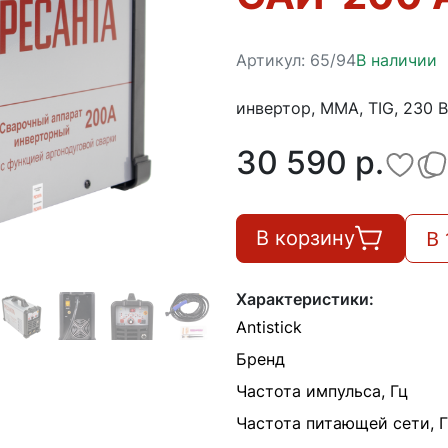
Артикул:
65/94
В наличии
инвертор, MMA, TIG, 230 В,
30 590 p.
В 
В корзину
Характеристики:
Antistick
Бренд
Частота импульса, Гц
Частота питающей сети, 