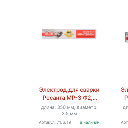
Электрод для сварки
Эл
Ресанта МР-3 Ф2,5
Р
Пачка 3 кг
длина: 350 мм, диаметр:
дл
2.5 мм
Артикул: 71/6/19
В наличии
Арт