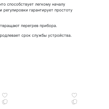
что способствует легкому началу
и регулировки гарантирует простоту
отвращают перегрев прибора.
продлевает срок службы устройства.