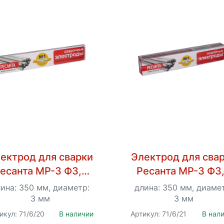
ектрод для сварки
Электрод для сва
есанта МР-3 Ф3,0
Ресанта МР-3 Ф3
Пачка 1 кг
Пачка 3 кг
ина: 350 мм, диаметр:
длина: 350 мм, диаме
3 мм
3 мм
икул: 71/6/20
В наличии
Артикул: 71/6/21
В нал