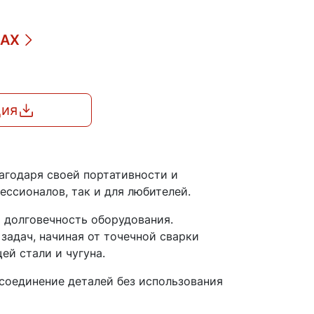
ДАХ
ция
агодаря своей портативности и
ессионалов, так и для любителей.
 долговечность оборудования.
задач, начиная от точечной сварки
й стали и чугуна.
соединение деталей без использования