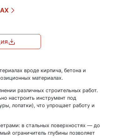
ДАХ
ция
териалах вроде кирпича, бетона и
позиционных материалах.
нении различных строительных работ.
ьно настроить инструмент под
уры, лопатки), что упрощает работу и
етрами: в стальных поверхностях — до
емый ограничитель глубины позволяет