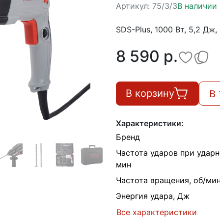
Артикул:
75/3/3
В наличии
SDS-Plus, 1000 Вт, 5,2 Дж,
8 590 p.
В 
В корзину
Характеристики:
Бренд
Частота ударов при удар
мин
Частота вращения, об/ми
Энергия удара, Дж
Все характеристики