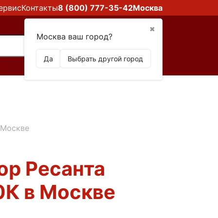
ервис
Контакты
8 (800) 777-35-42
Москва
✖
Москва ваш город?
Да
Выбрать другой город
 Москве
ор Ресанта
0К в Москве