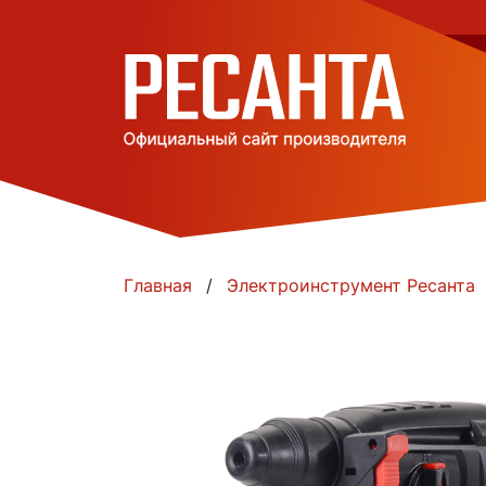
Главная
Электроинструмент Ресанта