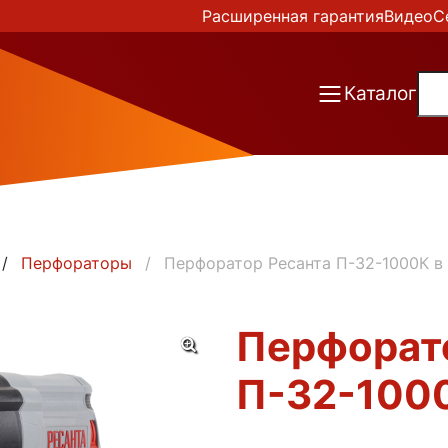
Расширенная гарантия
Видео
С
Каталог
Перфораторы
Перфоратор Ресанта П-32-1000К в
Перфорат
П-32-100