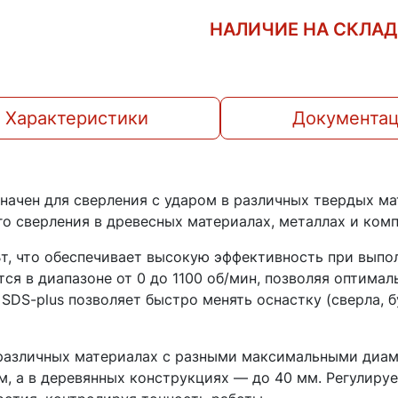
НАЛИЧИЕ НА СКЛА
Характеристики
Документа
начен для сверления с ударом в различных твердых ма
го сверления в древесных материалах, металлах и ком
, что обеспечивает высокую эффективность при выпол
я в диапазоне от 0 до 1100 об/мин, позволяя оптимал
SDS-plus позволяет быстро менять оснастку (сверла, б
различных материалах с разными максимальными диам
м, а в деревянных конструкциях — до 40 мм. Регулиру