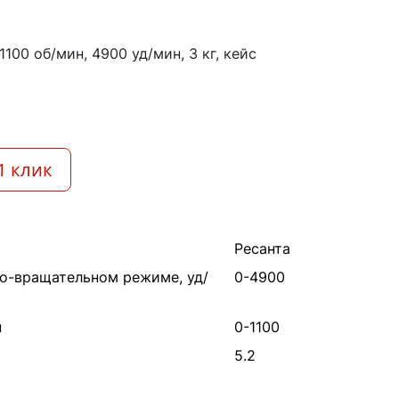
 1100 об/мин, 4900 уд/мин, 3 кг, кейс
1 клик
Ресанта
но-вращательном режиме, уд/
0-4900
н
0-1100
5.2