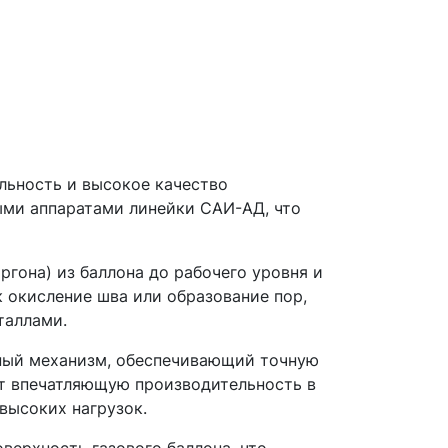
льность и высокое качество
ыми аппаратами линейки САИ-АД, что
ргона) из баллона до рабочего уровня и
к окисление шва или образование пор,
таллами.
чный механизм, обеспечивающий точную
ет впечатляющую производительность в
высоких нагрузок.