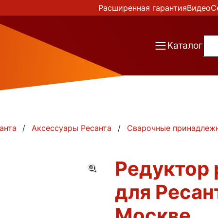
Расширенная гарантия
Видео
С
Каталог
анта
Аксессуары Ресанта
Сварочные принадлеж
Редуктор 
для Ресан
Москве