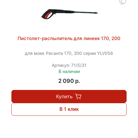
Пистолет-распылитель для линеек 170, 200
для моек Ресанта 170, 200 серии YLV056
Артикул: 71/5/31
В наличии
2 090 p.
Купить
В 1 клик