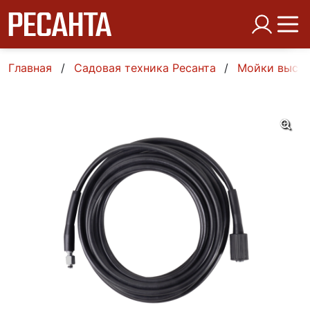
Главная
Садовая техника Ресанта
Мойки высок