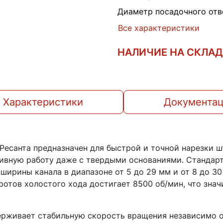
Диаметр посадочного отв
Все характеристики
НАЛИЧИЕ НА СКЛА
Характеристики
Документа
есанта предназначен для быстрой и точной нарезки шт
ивную работу даже с твердыми основаниями. Стандарт
 ширины канала в диапазоне от 5 до 29 мм и от 8 до 3
ротов холостого хода достигает 8500 об/мин, что зна
рживает стабильную скорость вращения независимо от