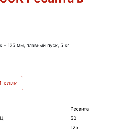
и
к – 125 мм, плавный пуск, 5 кг
1 клик
Ресанта
ГЦ
50
125