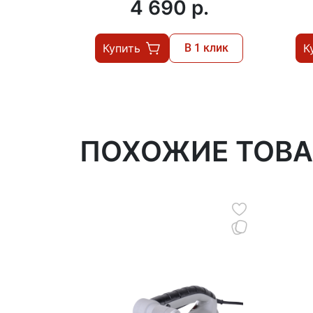
4 690 p.
Купить
В 1 клик
К
ПОХОЖИЕ ТОВ