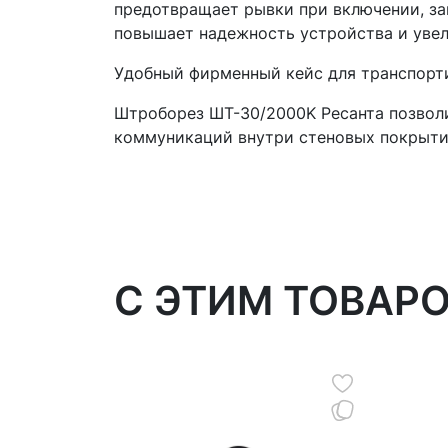
предотвращает рывки при включении, за
повышает надежность устройства и увел
Удобный фирменный кейс для транспорти
Штроборез ШТ-30/2000K Ресанта позволи
коммуникаций внутри стеновых покрыти
C ЭТИМ ТОВАР