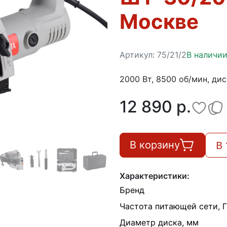
Москве
Артикул:
75/21/2
В наличи
2000 Вт, 8500 об/мин, дис
12 890 p.
В 
В корзину
Характеристики:
Бренд
Частота питающей сети, 
Диаметр диска, мм