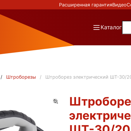
Расширенная гарантия
Видео
С
Каталог
Штроборезы
Штроборез электрический ШТ-30/20
Штроборе
электрич
ШТ-30/20