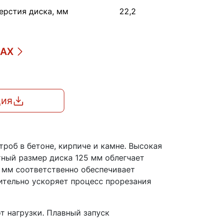
ерстия диска, мм
22,2
ДАХ
ция
роб в бетоне, кирпиче и камне. Высокая
ный размер диска 125 мм облегчает
0 мм соответственно обеспечивает
чительно ускоряет процесс прорезания
 нагрузки. Плавный запуск