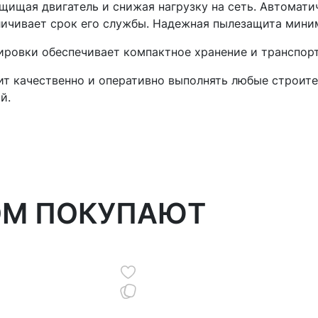
щищая двигатель и снижая нагрузку на сеть. Автомати
ичивает срок его службы. Надежная пылезащита миним
ровки обеспечивает компактное хранение и транспор
т качественно и оперативно выполнять любые строите
й.
ОМ ПОКУПАЮТ