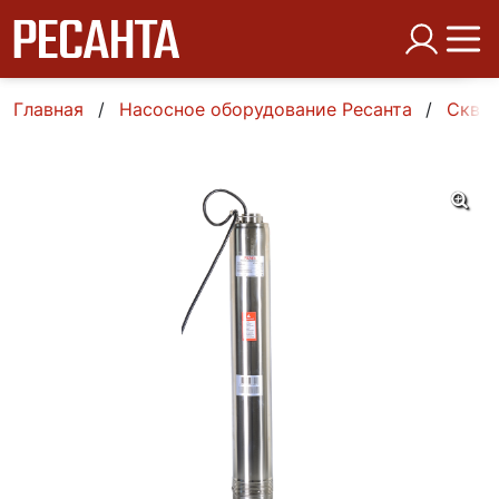
Главная
Насосное оборудование Ресанта
Сква