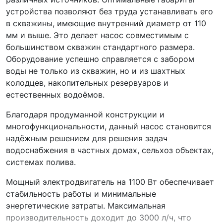
устройства позволяют без труда устанавливать его
в скважины, имеющие внутренний диаметр от 110
мм и выше. Это делает насос совместимым с
большинством скважин стандартного размера.
Оборудование успешно справляется с забором
воды не только из скважин, но и из шахтных
колодцев, накопительных резервуаров и
естественных водоёмов.
Благодаря продуманной конструкции и
многофункциональности, данный насос становится
надёжным решением для решения задач
водоснабжения в частных домах, сельхоз объектах,
системах полива.
Мощный электродвигатель на 1100 Вт обеспечивает
стабильность работы и минимальные
энергетические затраты. Максимальная
производительность доходит до 3000 л/ч, что