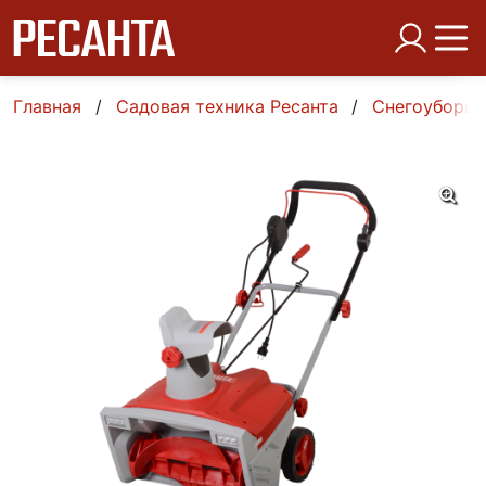
Главная
Садовая техника Ресанта
Снегоуборщи