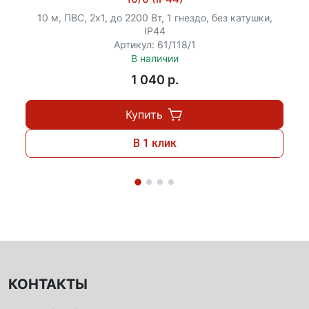
10 м, ПВС, 2х1, до 2200 Вт, 1 гнездо, без катушки,
IP44
Артикул: 61/118/1
В наличии
1 040 p.
Купить
В 1 клик
КОНТАКТЫ