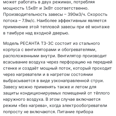
может работать в двух режимах, потребляя
мощность 1.5кВт и 3кВт соответственно.
Производительность завесы – 390м3/ч. Скорость
потока – 7.9м/с. Наиболее эффективным является
применение этой тепловой завесы при её монтаже
в тамбуре над входной дверью.
Модель РЕСАНТА ТЗ-3С состоит из стального
корпуса с вентиляторами и обогревателями,
расположенными внутри. Вентилятор производит
всасывание воздуха через перфорацию на передней
стенке и создаёт мощный поток, который проходит
через нагреватели и в нагретом состоянии
выбрасывается в виде узконаправленной струи.
Завесу можно применять также и летом для
защиты кондиционируемых помещений от тёплого
наружного воздуха. В этом случае включается
режим «без нагрева», когда электрообогреватели
попросту не включаются. Питание прибора