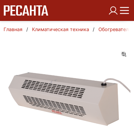
Главная
Климатическая техника
Обогреватели