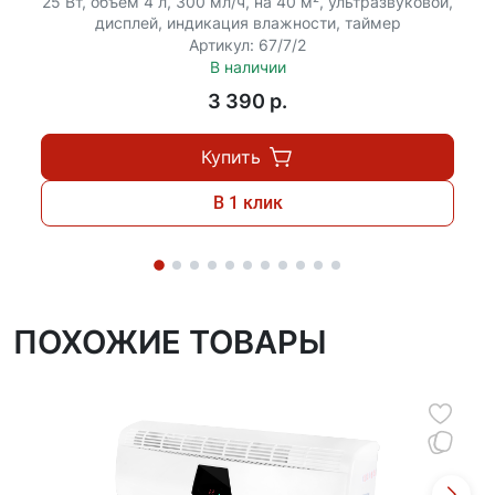
25 Вт, объем 4 л, 300 мл/ч, на 40 м², ультразвуковой,
дисплей, индикация влажности, таймер
Артикул: 67/7/2
В наличии
3 390 p.
Купить
В 1 клик
ПОХОЖИЕ ТОВАРЫ