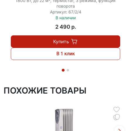
1800 Вт, до 22 м², термостат, 3 режима, функция
поворота
Артикул: 67/2/4
В наличии
2 490 p.
Купить
В 1 клик
ПОХОЖИЕ ТОВАРЫ