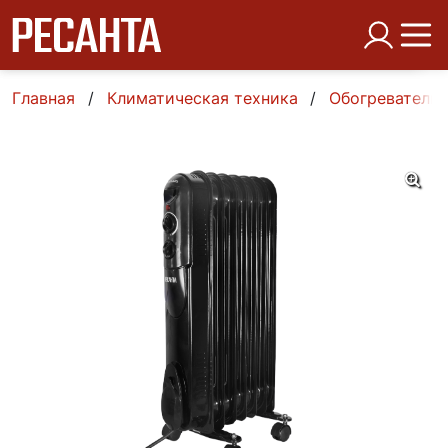
Главная
Климатическая техника
Обогреватели