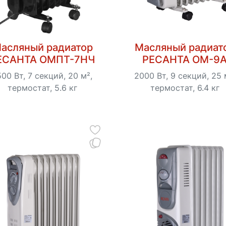
асляный радиатор
Масляный радиат
ЕСАНТА ОМПТ-7НЧ
РЕСАНТА ОМ-9
500 Вт, 7 секций, 20 м²,
2000 Вт, 9 секций, 25 
термостат, 5.6 кг
термостат, 6.4 кг