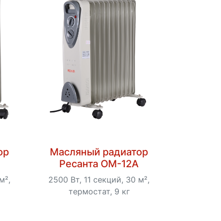
ор
Масляный радиатор
Ресанта ОМ-12А
м²,
2500 Вт, 11 секций, 30 м²,
термостат, 9 кг