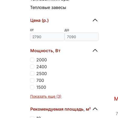
Тепловые завесы
Цена (р.)
от
до
Мощность, Вт
2000
2400
2500
700
1500
Показать еще (3)
М
Рекомендуемая площадь, м²
7