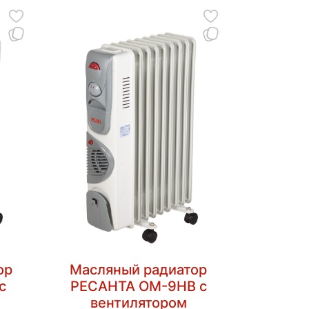
ор
Масляный радиатор
с
РЕСАНТА ОМ-9НВ с
вентилятором