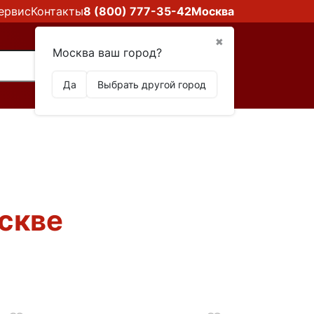
ервис
Контакты
8 (800) 777-35-42
Москва
✖
Москва ваш город?
Да
Выбрать другой город
скве