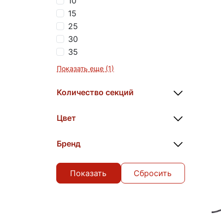
10
15
25
30
35
Показать еще (1)
Количество секций
Цвет
Бренд
Сбросить