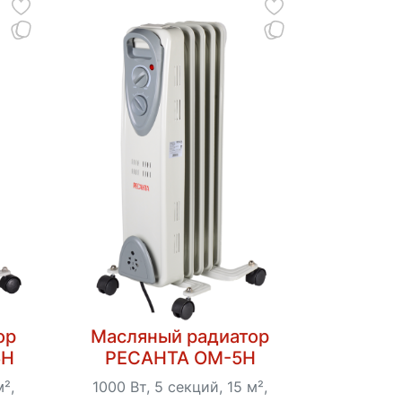
ор
Масляный радиатор
5Н
РЕСАНТА ОМ-5Н
м²,
1000 Вт, 5 секций, 15 м²,