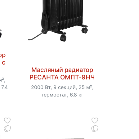
ор
 с
Масляный радиатор
РЕСАНТА ОМПТ-9НЧ
м²,
 7.4
2000 Вт, 9 секций, 25 м²,
термостат, 6.8 кг