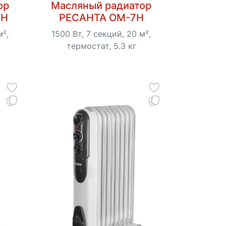
ор
Масляный радиатор
7Н
РЕСАНТА ОМ-7Н
м²,
1500 Вт, 7 секций, 20 м²,
термостат, 5.3 кг