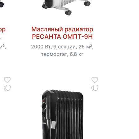
ор
Масляный радиатор
А
РЕСАНТА ОМПТ-9Н
м²,
2000 Вт, 9 секций, 25 м²,
термостат, 6.8 кг