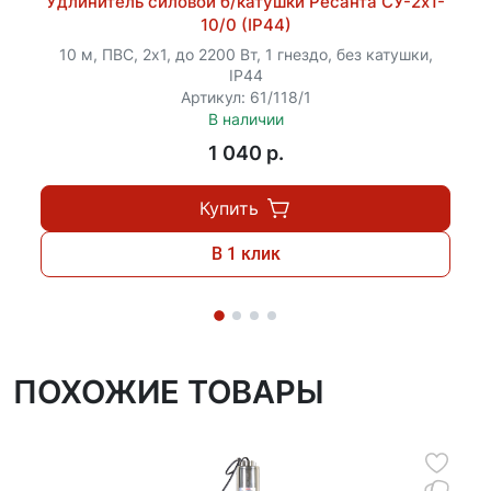
Удлинитель силовой б/катушки Ресанта СУ-2х1-
10/0 (IP44)
10 м, ПВС, 2х1, до 2200 Вт, 1 гнездо, без катушки,
IP44
Артикул: 61/118/1
В наличии
1 040 p.
Купить
В 1 клик
ПОХОЖИЕ ТОВАРЫ