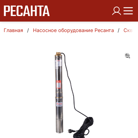
Главная
Насосное оборудование Ресанта
Сква