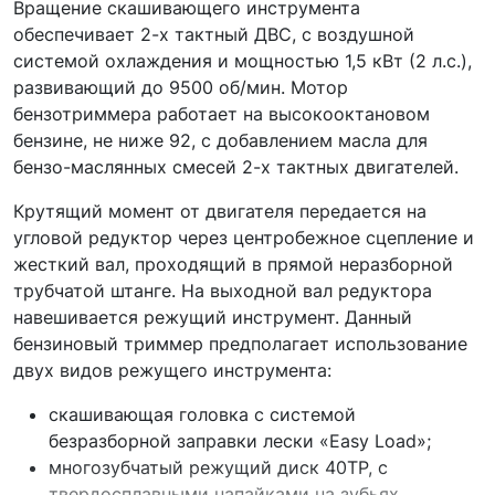
Вращение скашивающего инструмента
обеспечивает 2-х тактный ДВС, с воздушной
системой охлаждения и мощностью 1,5 кВт (2 л.с.),
развивающий до 9500 об/мин. Мотор
бензотриммера работает на высокооктановом
бензине, не ниже 92, с добавлением масла для
бензо-маслянных смесей 2-х тактных двигателей.
Крутящий момент от двигателя передается на
угловой редуктор через центробежное сцепление и
жесткий вал, проходящий в прямой неразборной
трубчатой штанге. На выходной вал редуктора
навешивается режущий инструмент. Данный
бензиновый триммер предполагает использование
двух видов режущего инструмента:
скашивающая головка с системой
безразборной заправки лески «Easy Load»;
многозубчатый режущий диск 40ТР, с
твердосплавными напайками на зубьях.