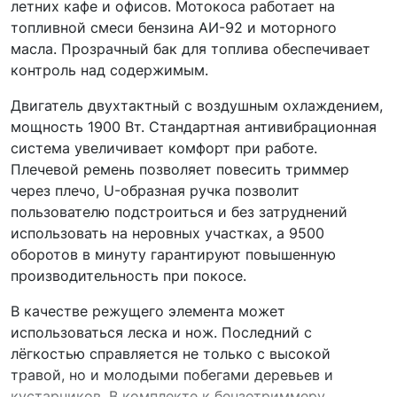
летних кафе и офисов. Мотокоса работает на
топливной смеси бензина АИ-92 и моторного
масла. Прозрачный бак для топлива обеспечивает
контроль над содержимым.
Двигатель двухтактный с воздушным охлаждением,
мощность 1900 Вт. Стандартная антивибрационная
система увеличивает комфорт при работе.
Плечевой ремень позволяет повесить триммер
через плечо, U-образная ручка позволит
пользователю подстроиться и без затруднений
использовать на неровных участках, а 9500
оборотов в минуту гарантируют повышенную
производительность при покосе.
В качестве режущего элемента может
использоваться леска и нож. Последний с
лёгкостью справляется не только с высокой
травой, но и молодыми побегами деревьев и
кустарников. В комплекте к бензотриммеру