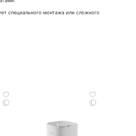
натами.
бует специального монтажа или сложного