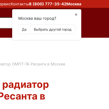
ервис
Контакты
8 (800) 777-35-42
Москва
✖
Москва ваш город?
Да
Выбрать другой город
иатор ОМПТ-7А Ресанта в Москве
 радиатор
есанта в