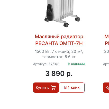
Масляный радиатор
М
РЕСАНТА ОМПТ-7Н
Р
1500 Вт, 7 секций, 20 м²,
20
термостат, 5.6 кг
Артикул: 67/3/3
В наличии
Арт
3 890 p.
Купить
В 1 клик
К