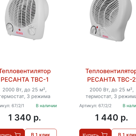
Тепловентилятор
Тепловентилято
РЕСАНТА ТВС-1
РЕСАНТА ТВС-2
2000 Вт, до 25 м²,
2000 Вт, до 25 м²,
термостат, 3 режима
термостат, 3 режим
икул: 67/2/1
В наличии
Артикул: 67/2/2
В нал
1 340 p.
1 440 p.
упить
В 1 клик
Купить
В 1 кли