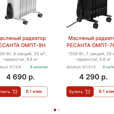
асляный радиатор
Масляный радиат
ЕСАНТА ОМПТ-9Н
РЕСАНТА ОМПТ-7
00 Вт, 9 секций, 25 м²,
1500 Вт, 7 секций, 20 
термостат, 6.8 кг
термостат, 5.6 кг
икул: 67/3/4
В наличии
Артикул: 67/3/13
В нал
4 690 p.
4 290 p.
упить
В 1 клик
Купить
В 1 кли