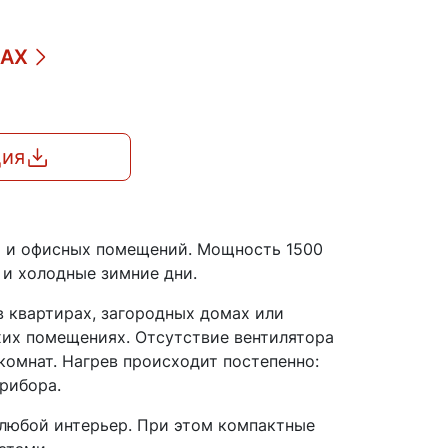
ДАХ
ция
х и офисных помещений. Мощность 1500
 и холодные зимние дни.
в квартирах, загородных домах или
ухих помещениях. Отсутствие вентилятора
комнат. Нагрев происходит постепенно:
рибора.
 любой интерьер. При этом компактные