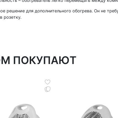
бильность – обогреватель легко перемещать между ком
ное решение для дополнительного обогрева. Он не тре
в розетку.
ОМ ПОКУПАЮТ