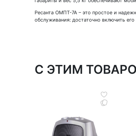
габариты и вес 5,5 кг обеспечивают мо
Ресанта ОМПТ-7А – это простое и надеж
обслуживания: достаточно включить его 
C ЭТИМ ТОВАР