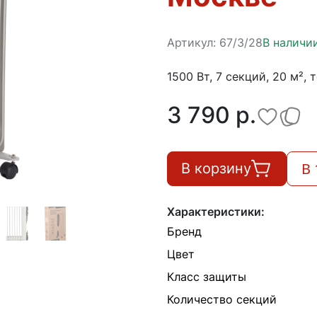
Артикул:
67/3/28
В наличи
1500 Вт, 7 секций, 20 м², 
3 790 p.
В 
В корзину
Характеристики:
Бренд
Цвет
Класс защиты
Количество секций