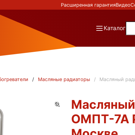
Расширенная гарантия
Видео
С
Каталог
богреватели
Масляные радиаторы
Масляный рад
Масляный
ОМПТ-7А Р
Москве