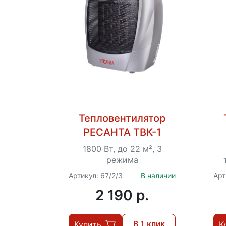
Тепловентилятор
РЕСАНТА ТВК-1
1800 Вт, до 22 м², 3
режима
Артикул: 67/2/3
В наличии
Арт
2 190 p.
Купить
В 1 клик
К